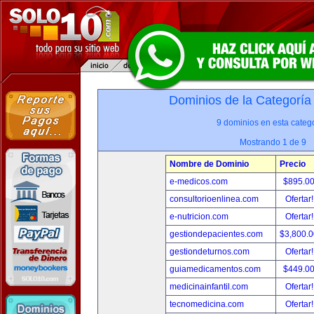
Dominios de la Categoría
9 dominios en esta catego
Mostrando 1 de 9
Nombre de Dominio
Precio
e-medicos.com
$895.0
consultorioenlinea.com
Ofertar
e-nutricion.com
Ofertar
gestiondepacientes.com
$3,800.
gestiondeturnos.com
Ofertar
guiamedicamentos.com
$449.0
medicinainfantil.com
Ofertar
tecnomedicina.com
Ofertar