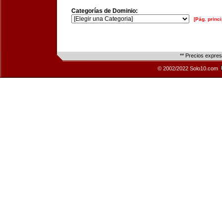
Categorías de Dominio:
[Pág. princi
** Precios expre
© 2002/2022 Solo10.com