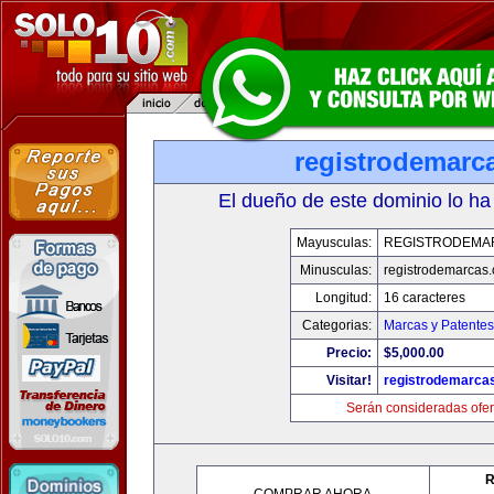
registrodemarc
El dueño de este dominio lo ha
Mayusculas:
REGISTRODEMA
Minusculas:
registrodemarcas.
Longitud:
16 caracteres
Categorias:
Marcas y Patentes
Precio:
$5,000.00
Visitar!
registrodemarcas
Serán consideradas ofer
R