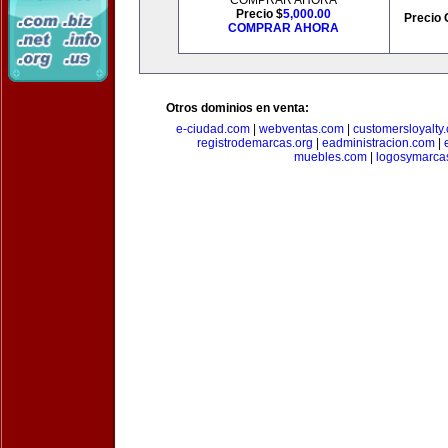
COMPRAR AHORA
Precio $
5,000.00
Precio 
COMPRAR AHORA
Otros dominios en venta:
e-ciudad.com
|
webventas.com
|
customersloyalty
registrodemarcas.org
|
eadministracion.com
|
muebles.com
|
logosymarca